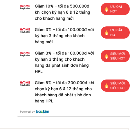
Giảm 10% – tối đa 500.000đ
ƯU ĐÃI
HOT
khi chọn kỳ hạn 6 & 12 tháng
cho khách hàng mới
Giảm 3% – tối đa 100.000đ với
ƯU ĐÃI
HOT
kỳ hạn 3 tháng cho khách
hàng mới
Giảm 3% – tối đa 100.000đ với
SIÊU MỚI,
SIÊU HOT
kỳ hạn 3 tháng cho khách
hàng đã phát sinh đơn hàng
HPL
Giảm 5% – tối đa 200.000đ khi
SIÊU MỚI,
SIÊU HOT
chọn kỳ hạn 6 & 12 tháng cho
khách hàng đã phát sinh đơn
hàng HPL
Powered by