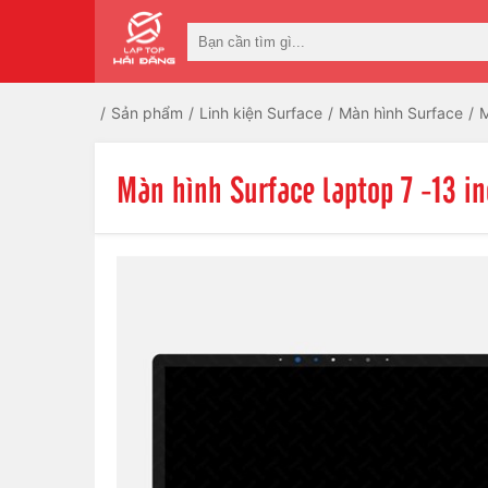
Sản phẩm
Linh kiện Surface
Màn hình Surface
M
Màn hình Surface laptop 7 -13 i