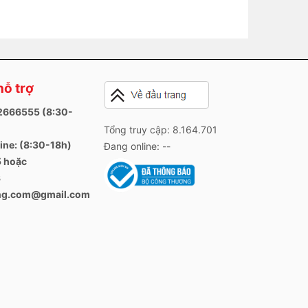
hỗ trợ
82666555 (8:30-
Tổng truy cập: 8.164.701
ine: (8:30-18h)
Đang online: --
 hoặc
3
ang.com@gmail.com