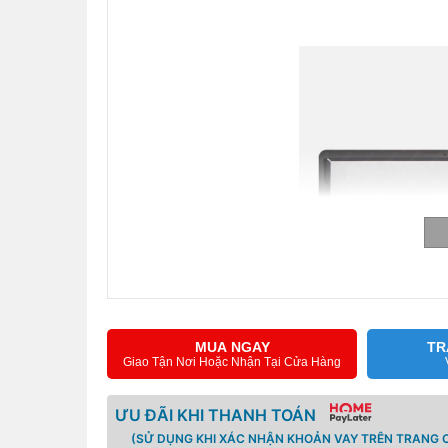
MUA NGAY
TR
Giao Tận Nơi Hoặc Nhận Tại Cửa Hàng
ƯU ĐÃI KHI THANH TOÁN
(SỬ DỤNG KHI XÁC NHẬN KHOẢN VAY TRÊN TRANG C