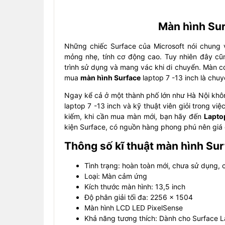
Màn hình Sur
Những chiếc Surface của Microsoft nói chung v
mỏng nhẹ, tính cơ động cao. Tuy nhiên đây cũ
trình sử dụng và mang vác khi di chuyển. Màn có t
mua
màn hình Surface
laptop 7 -13 inch là chu
Ngay kể cả ở một thành phố lớn như Hà Nội khôn
laptop 7 -13 inch và kỹ thuật viên giỏi trong vi
kiếm, khi cần mua màn mới, bạn hãy đến
Lapto
kiện Surface, có nguồn hàng phong phú nên giá c
Thông số kĩ thuật màn hình Sur
Tình trạng: hoàn toàn mới, chưa sử dụng, 
Loại: Màn cảm ứng
Kích thước màn hình: 13,5 inch
Độ phân giải tối đa: 2256 x 1504
Màn hình LCD LED PixelSense
Khả năng tương thích: Dành cho Surface L