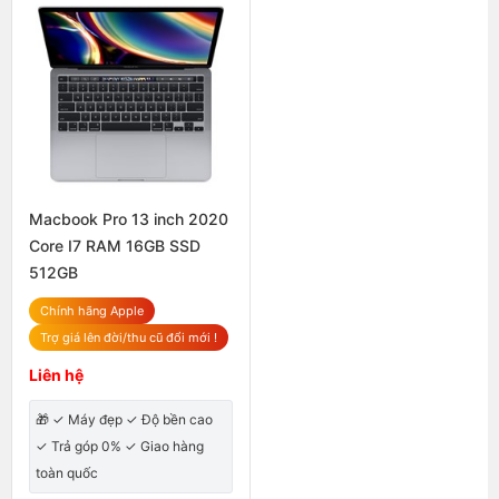
Macbook Pro 13 inch 2020
Core I7 RAM 16GB SSD
512GB
Chính hãng Apple
Trợ giá lên đời/thu cũ đổi mới !
Liên hệ
🎁 ✓ Máy đẹp ✓ Độ bền cao
✓ Trả góp 0% ✓ Giao hàng
toàn quốc