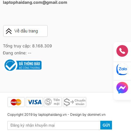
laptophaidang.com@gmail.com
Tổng truy cập: 8.168.309
Đang online: --
Copyright 2019 by laptophaidang.vn - Design by
dominet.vn
GỬI