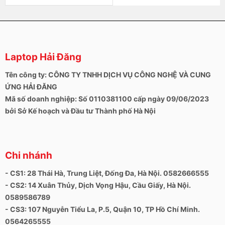
Laptop Hải Đăng
Tên công ty: CÔNG TY TNHH DỊCH VỤ CÔNG NGHỆ VÀ CUNG
ỨNG HẢI ĐĂNG
Mã số doanh nghiệp: Số 0110381100 cấp ngày 09/06/2023
bởi Sở Kế hoạch và Đầu tư Thành phố Hà Nội
Chi nhánh
- CS1: 28 Thái Hà, Trung Liệt, Đống Đa, Hà Nội. 0582666555
- CS2: 14 Xuân Thủy, Dịch Vọng Hậu, Cầu Giấy, Hà Nội.
0589586789
- CS3: 107 Nguyễn Tiểu La, P.5, Quận 10, TP Hồ Chí Minh.
0564265555