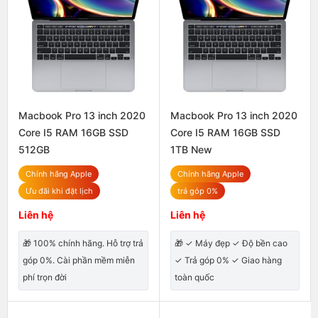
Macbook Pro 13 inch 2020
Macbook Pro 13 inch 2020
Core I5 RAM 16GB SSD
Core I5 RAM 16GB SSD
512GB
1TB New
Chính hãng Apple
Chính hãng Apple
Ưu đãi khi đặt lịch
trả góp 0%
Liên hệ
Liên hệ
🎁 100% chính hãng. Hỗ trợ trả
🎁 ✓ Máy đẹp ✓ Độ bền cao
góp 0%. Cài phần mềm miễn
✓ Trả góp 0% ✓ Giao hàng
phí trọn đời
toàn quốc