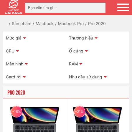
Sản phẩm
Macbook
Macbook Pro
Pro 2020
Mức giá
Thương hiệu
CPU
Ổ cứng
Màn hình
RAM
Card rời
Nhu cầu sử dụng
PRO 2020
-18%
-21%