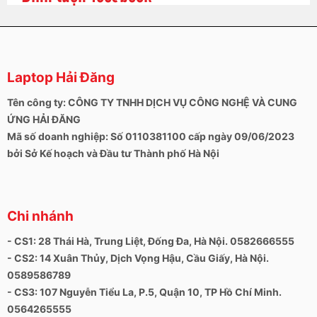
Laptop Hải Đăng
Tên công ty: CÔNG TY TNHH DỊCH VỤ CÔNG NGHỆ VÀ CUNG
ỨNG HẢI ĐĂNG
Mã số doanh nghiệp: Số 0110381100 cấp ngày 09/06/2023
bởi Sở Kế hoạch và Đầu tư Thành phố Hà Nội
Chi nhánh
- CS1: 28 Thái Hà, Trung Liệt, Đống Đa, Hà Nội. 0582666555
- CS2: 14 Xuân Thủy, Dịch Vọng Hậu, Cầu Giấy, Hà Nội.
0589586789
- CS3: 107 Nguyễn Tiểu La, P.5, Quận 10, TP Hồ Chí Minh.
0564265555