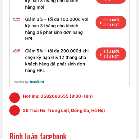
kỳ hạn 3 tháng cho khách
hàng mới
Giảm 3% – tối đa 100.000đ với
SIÊU MỚI,
SIÊU HOT
kỳ hạn 3 tháng cho khách
hàng đã phát sinh đơn hàng
HPL
Giảm 5% – tối đa 200.000đ khi
SIÊU MỚI,
SIÊU HOT
chọn kỳ hạn 6 & 12 tháng cho
khách hàng đã phát sinh đơn
hàng HPL
Powered by
Hotline:
0582666555 (8:30-18h)
28 Thái Hà, Trung Liệt, Đống Đa, Hà Nội
Bình luận facebook