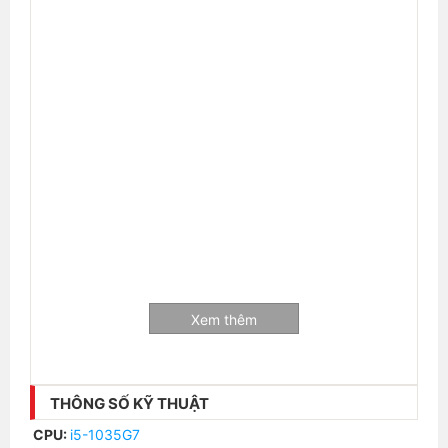
Xem thêm
THÔNG SỐ KỸ THUẬT
CPU:
i5-1035G7