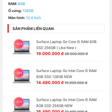
RAM:
8GB
Ổ cứng:
128GB
Màn hình:
12,4 inch
SẢN PHẨM LIÊN QUAN
Surface Laptop Go Core i5 RAM 8GB
-50%
SSD 256GB ( Like New )
19.000.000 đ
38.000.000 đ
Surface Laptop Go Intel Core i5 RAM
-28%
8GB SSD 128GB NEW
14.490.000 đ
19.999.000 đ
Surface Laptop Go Intel Core i5 RAM
-27%
8GB SSD 256GB NEW
16.490.000 đ
22.490.000 đ