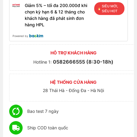
Giảm 5% – tối đa 200.000đ khi
SIÊU MỚI,
SIÊU HOT
chọn kỳ hạn 6 & 12 tháng cho
khách hàng đã phát sinh đơn
hàng HPL
Powered by
HỖ TRỢ KHÁCH HÀNG
0582666555 (8:30-18h)
Hotline 1:
HỆ THỐNG CỬA HÀNG
28 Thái Hà - Đống Đa - Hà Nội
Bao test 7 ngày
Ship COD toàn quốc