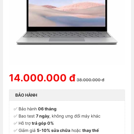
14.000.000 đ
38.000.000 đ
BẢO HÀNH
✅ Bảo hành
06 tháng
✅ Bao test
7 ngày
, không ưng đổi máy khác
✅ Hỗ trợ
trả góp 0%
✅ Giảm giá
5-10% sửa chữa
hoặc
thay thế