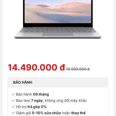
14.490.000 đ
19.999.000 đ
BẢO HÀNH
✅ Bảo hành
06 tháng
✅ Bao test
7 ngày
, không ưng đổi máy khác
✅ Hỗ trợ
trả góp 0%
✅ Giảm giá
5-10% sửa chữa
hoặc
thay thế