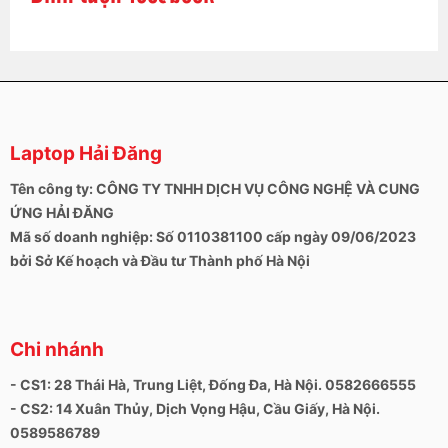
Laptop Hải Đăng
Tên công ty: CÔNG TY TNHH DỊCH VỤ CÔNG NGHỆ VÀ CUNG
ỨNG HẢI ĐĂNG
Mã số doanh nghiệp: Số 0110381100 cấp ngày 09/06/2023
bởi Sở Kế hoạch và Đầu tư Thành phố Hà Nội
Chi nhánh
- CS1: 28 Thái Hà, Trung Liệt, Đống Đa, Hà Nội. 0582666555
- CS2: 14 Xuân Thủy, Dịch Vọng Hậu, Cầu Giấy, Hà Nội.
0589586789