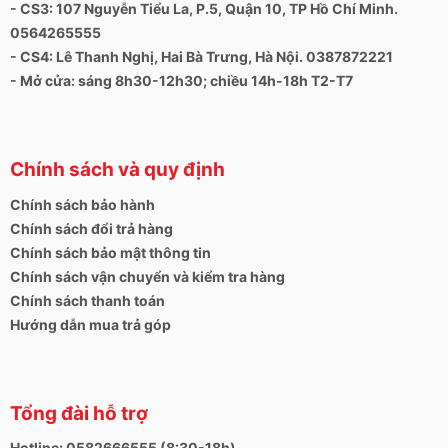
- CS3: 107 Nguyễn Tiểu La, P.5, Quận 10, TP Hồ Chí Minh.
0564265555
- CS4: Lê Thanh Nghị, Hai Bà Trưng, Hà Nội. 0387872221
- Mở cửa: sáng 8h30-12h30; chiều 14h-18h T2-T7
Chính sách và quy định
Chính sách bảo hành
Chính sách đổi trả hàng
Chính sách bảo mật thông tin
Chính sách vận chuyển và kiểm tra hàng
Chính sách thanh toán
Hướng dẫn mua trả góp
Tổng đài hỗ trợ
Hotline: 0582666555 (8:30-18h)