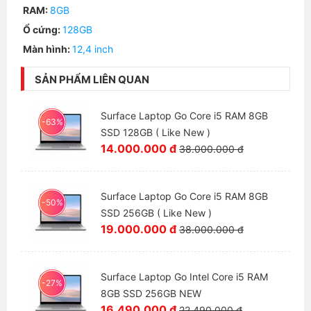
RAM:
8GB
Ổ cứng:
128GB
Màn hình:
12,4 inch
SẢN PHẨM LIÊN QUAN
Surface Laptop Go Core i5 RAM 8GB
-63%
SSD 128GB ( Like New )
14.000.000 đ
38.000.000 đ
Surface Laptop Go Core i5 RAM 8GB
-50%
SSD 256GB ( Like New )
19.000.000 đ
38.000.000 đ
Surface Laptop Go Intel Core i5 RAM
-27%
8GB SSD 256GB NEW
16.490.000 đ
22.490.000 đ