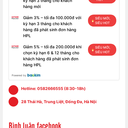
kỳ hạn 3 tháng cho khách
hàng mới
Giảm 3% – tối đa 100.000đ với
SIÊU MỚI,
SIÊU HOT
kỳ hạn 3 tháng cho khách
hàng đã phát sinh đơn hàng
HPL
Giảm 5% – tối đa 200.000đ khi
SIÊU MỚI,
SIÊU HOT
chọn kỳ hạn 6 & 12 tháng cho
khách hàng đã phát sinh đơn
hàng HPL
Powered by
Hotline:
0582666555 (8:30-18h)
28 Thái Hà, Trung Liệt, Đống Đa, Hà Nội
Bình luận facebook