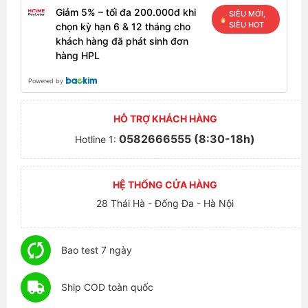
Giảm 5% – tối đa 200.000đ khi
SIÊU MỚI,
SIÊU HOT
chọn kỳ hạn 6 & 12 tháng cho
khách hàng đã phát sinh đơn
hàng HPL
Powered by
HỖ TRỢ KHÁCH HÀNG
0582666555 (8:30-18h)
Hotline 1:
HỆ THỐNG CỬA HÀNG
28 Thái Hà - Đống Đa - Hà Nội
Bao test 7 ngày
Ship COD toàn quốc