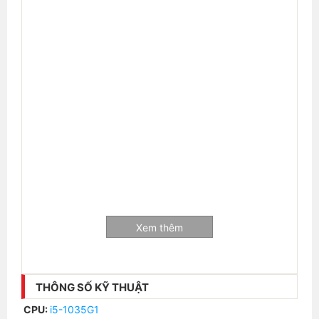
Xem thêm
THÔNG SỐ KỸ THUẬT
CPU:
i5-1035G1