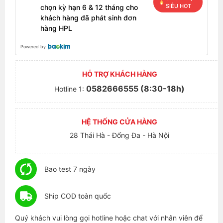
SIÊU HOT
chọn kỳ hạn 6 & 12 tháng cho
khách hàng đã phát sinh đơn
hàng HPL
Powered by
HỖ TRỢ KHÁCH HÀNG
0582666555 (8:30-18h)
Hotline 1:
HỆ THỐNG CỬA HÀNG
28 Thái Hà - Đống Đa - Hà Nội
Bao test 7 ngày
Ship COD toàn quốc
Quý khách vui lòng gọi hotline hoặc chat với nhân viên để